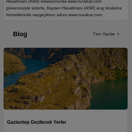
Havalimanı (ASR) lokasyonunda www.nuralcar.com
güvencesiyle sizlerle, Kayseri Havalimanı (ASR) araç kiralama
hizmetlerinde vazgeçilmez adres www.nuralcar.com
Blog
Tüm Yazılar
Gaziantep Gezilecek Yerler