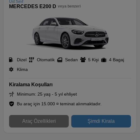
Üst Sınıf
MERCEDES E200 D
veya benzeri
Dizel
Otomatik
Sedan
5 Kişi
4 Bagaj
Klima
Kiralama Koşulları
Minimum: 25 yaş - 5 yıl ehliyet
Bu araç için 15.000 ¤ teminat alınmaktadır.
Araç Özellikleri
Şimdi Kirala