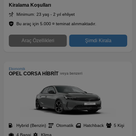
Kiralama Koşulları
Minimum: 23 yaş - 2 yıl ehliyet
Bu araç için 5.000 ¤ teminat alınmaktadır.
Araç Özellikleri
Şimdi Kirala
Ekonomik
OPEL CORSA HİBRİT
veya benzeri
Hybrid (Benzin)
Otomatik
Hatchback
5 Kişi
4 Bagaj
Klima