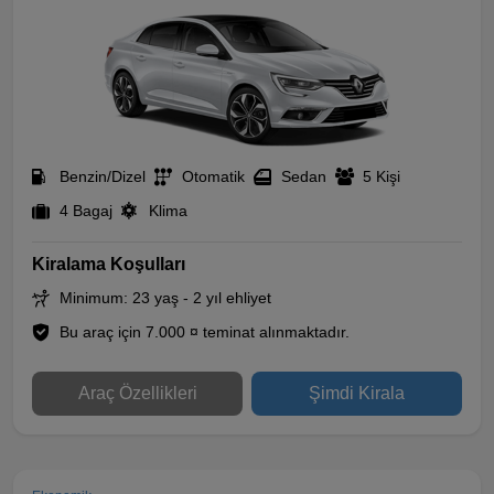
Benzin/Dizel
Otomatik
Sedan
5 Kişi
4 Bagaj
Klima
Kiralama Koşulları
Minimum: 23 yaş - 2 yıl ehliyet
Bu araç için 7.000 ¤ teminat alınmaktadır.
Araç Özellikleri
Şimdi Kirala