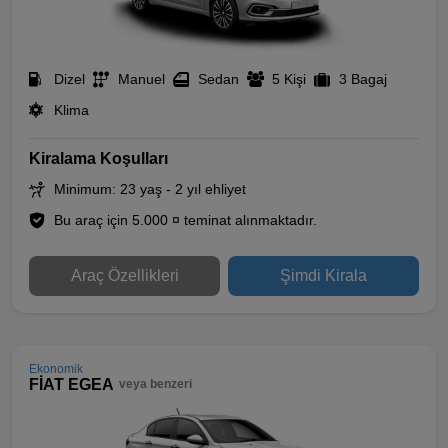
Dizel
Manuel
Sedan
5 Kişi
3 Bagaj
Klima
Kiralama Koşulları
Minimum: 23 yaş - 2 yıl ehliyet
Bu araç için 5.000 ¤ teminat alınmaktadır.
Araç Özellikleri
Şimdi Kirala
Ekonomik
FİAT EGEA
veya benzeri