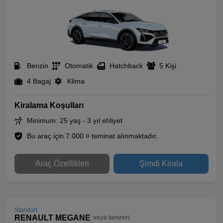
Benzin
Otomatik
Hatchback
5 Kişi
4 Bagaj
Klima
Kiralama Koşulları
Minimum: 25 yaş - 3 yıl ehliyet
Bu araç için 7.000 ¤ teminat alınmaktadır.
Araç Özellikleri
Şimdi Kirala
Standart
RENAULT MEGANE
veya benzeri