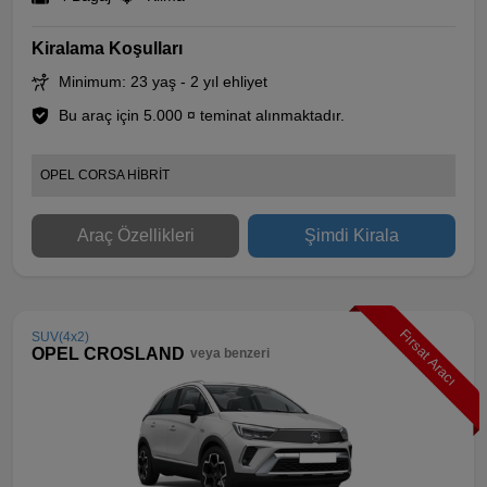
Kiralama Koşulları
Minimum: 23 yaş - 2 yıl ehliyet
Bu araç için 5.000 ¤ teminat alınmaktadır.
OPEL CORSA HİBRİT
Araç Özellikleri
Şimdi Kirala
Fırsat Aracı
SUV(4x2)
OPEL CROSLAND
veya benzeri