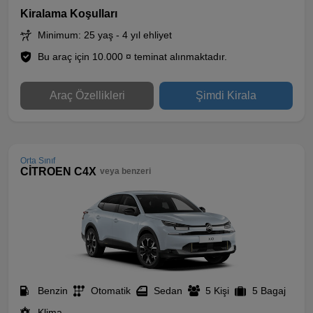
Kiralama Koşulları
Minimum: 25 yaş - 4 yıl ehliyet
Bu araç için 10.000 ¤ teminat alınmaktadır.
Araç Özellikleri
Şimdi Kirala
Orta Sınıf
CİTROEN C4X
veya benzeri
Benzin
Otomatik
Sedan
5 Kişi
5 Bagaj
Klima