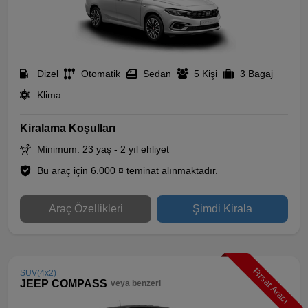
Dizel
Otomatik
Sedan
5 Kişi
3 Bagaj
Klima
Kiralama Koşulları
Minimum: 23 yaş - 2 yıl ehliyet
Bu araç için 6.000 ¤ teminat alınmaktadır.
Araç Özellikleri
Şimdi Kirala
Fırsat Aracı
SUV(4x2)
JEEP COMPASS
veya benzeri