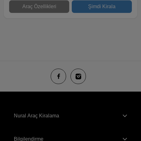
Araç Özellikleri
Şimdi Kirala
Nural Araç Kiralama
Bilgilendirme