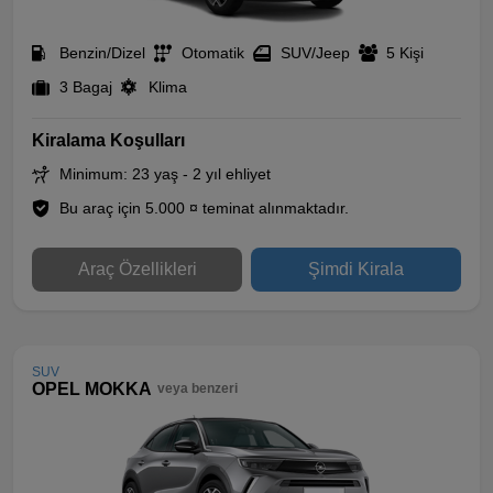
Benzin/Dizel
Otomatik
SUV/Jeep
5 Kişi
3 Bagaj
Klima
Kiralama Koşulları
Minimum: 23 yaş - 2 yıl ehliyet
Bu araç için 5.000 ¤ teminat alınmaktadır.
Araç Özellikleri
Şimdi Kirala
SUV
OPEL MOKKA
veya benzeri