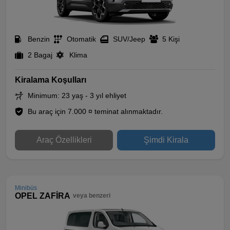
Benzin
Otomatik
SUV/Jeep
5 Kişi
2 Bagaj
Klima
Kiralama Koşulları
Minimum: 23 yaş - 3 yıl ehliyet
Bu araç için 7.000 ¤ teminat alınmaktadır.
Araç Özellikleri
Şimdi Kirala
Minibüs
OPEL ZAFİRA
veya benzeri