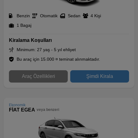
Benzin
Otomatik
Sedan
4 Kişi
1 Bagaj
Kiralama Koşulları
Minimum: 27 yaş - 5 yıl ehliyet
Bu araç için 15.000 ¤ teminat alınmaktadır.
Araç Özellikleri
Şimdi Kirala
Ekonomik
FİAT EGEA
veya benzeri