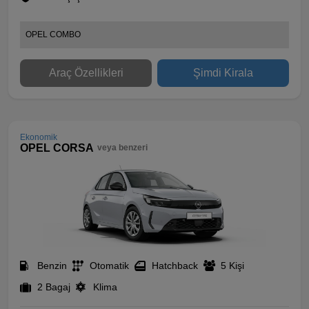
OPEL COMBO
Araç Özellikleri
Şimdi Kirala
Ekonomik
OPEL CORSA
veya benzeri
Benzin
Otomatik
Hatchback
5 Kişi
2 Bagaj
Klima