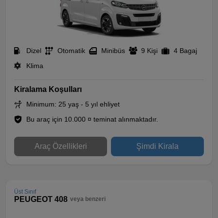
Dizel
Otomatik
Minibüs
9 Kişi
4 Bagaj
Klima
Kiralama Koşulları
Minimum: 25 yaş - 5 yıl ehliyet
Bu araç için 10.000 ¤ teminat alınmaktadır.
Araç Özellikleri
Şimdi Kirala
Üst Sınıf
PEUGEOT 408
veya benzeri