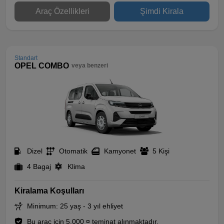
Araç Özellikleri
Şimdi Kirala
Standart
OPEL COMBO
veya benzeri
Dizel
Otomatik
Kamyonet
5 Kişi
4 Bagaj
Klima
Kiralama Koşulları
Minimum: 25 yaş - 3 yıl ehliyet
Bu araç için 5.000 ¤ teminat alınmaktadır.