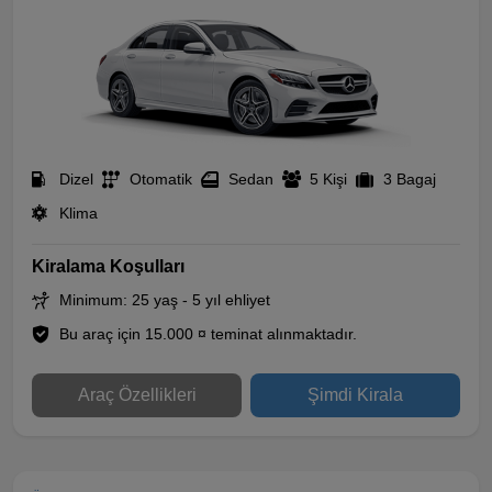
Dizel
Otomatik
Sedan
5 Kişi
3 Bagaj
Klima
Kiralama Koşulları
Minimum: 25 yaş - 5 yıl ehliyet
Bu araç için 15.000 ¤ teminat alınmaktadır.
Araç Özellikleri
Şimdi Kirala