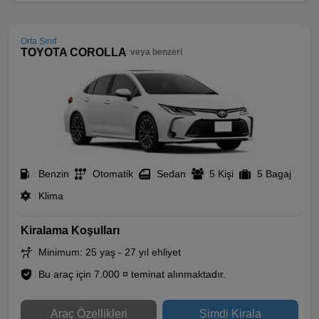
Orta Sınıf
TOYOTA COROLLA
veya benzeri
Benzin
Otomatik
Sedan
5 Kişi
5 Bagaj
Klima
Kiralama Koşulları
Minimum: 25 yaş - 27 yıl ehliyet
Bu araç için 7.000 ¤ teminat alınmaktadır.
Araç Özellikleri
Şimdi Kirala