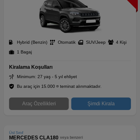
Hybrid (Benzin)
Otomatik
SUV/Jeep
4 Kişi
1 Bagaj
Kiralama Koşulları
Minimum: 27 yaş - 5 yıl ehliyet
Bu araç için 15.000 ¤ teminat alınmaktadır.
Araç Özellikleri
Şimdi Kirala
Üst Sınıf
MERCEDES CLA180
veya benzeri