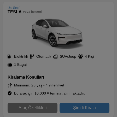
Üst Sınıf
TESLA
veya benzeri
Elektrikli
Otomatik
SUV/Jeep
4 Kişi
1 Bagaj
Kiralama Koşulları
Minimum: 25 yaş - 4 yıl ehliyet
Bu araç için 10.000 ¤ teminat alınmaktadır.
Araç Özellikleri
Şimdi Kirala