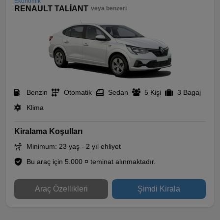
Ekonomik
RENAULT TALİANT
veya benzeri
Benzin
Otomatik
Sedan
5 Kişi
3 Bagaj
Klima
Kiralama Koşulları
Minimum: 23 yaş - 2 yıl ehliyet
Bu araç için 5.000 ¤ teminat alınmaktadır.
Araç Özellikleri
Şimdi Kirala