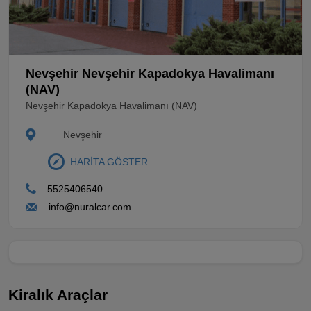
Nevşehir Nevşehir Kapadokya Havalimanı
(NAV)
Nevşehir Kapadokya Havalimanı (NAV)
Nevşehir
HARİTA GÖSTER
5525406540
info@nuralcar.com
Kiralık Araçlar