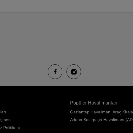
Popüler Havalimanları
ları
Gaziantep Havalimanı Araç Kiral
eşmesi
Adana Şakirpaşa Havalimanı (AD
z Politikası