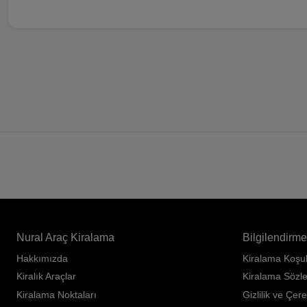
Nural Araç Kiralama
Bilgilendirme
Hakkımızda
Kiralama Koşul
Kiralık Araçlar
Kiralama Sözl
Kiralama Noktaları
Gizlilik ve Çere