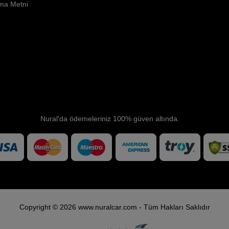
ma Metni
Nural'da ödemeleriniz 100% güven altında.
Copyright © 2026 www.nuralcar.com - Tüm Hakları Saklıdır