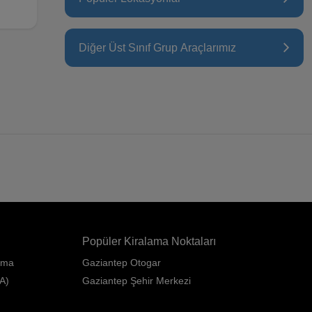
Diğer Üst Sınıf Grup Araçlarımız
Popüler Kiralama Noktaları
ama
Gaziantep Otogar
A)
Gaziantep Şehir Merkezi