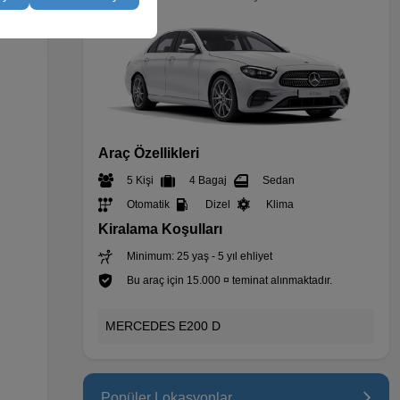
Araç Özellikleri
5 Kişi
4 Bagaj
Sedan
Otomatik
Dizel
Klima
Kiralama Koşulları
Minimum: 25 yaş - 5 yıl ehliyet
Bu araç için 15.000 ¤ teminat alınmaktadır.
MERCEDES E200 D
Popüler Lokasyonlar